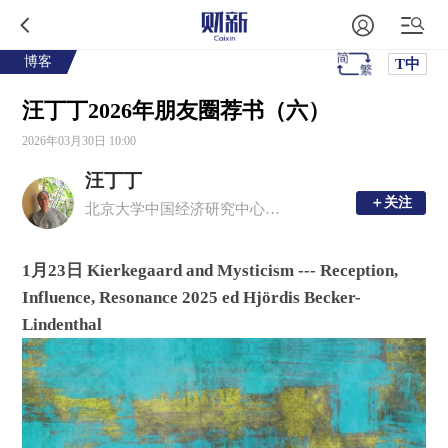
博客
T中
汪丁丁2026年朋友圈荐书（六）
2026年03月30日 10:00
汪丁丁
＋关注
＋关注
北京大学中国经济研究中心和浙江大学经济学院经济学教授，财新传媒学术顾问
1
月23日 Kierkegaard and Mysticism --- Reception,
Influence, Resonance 2025 ed Hjö
rdis Becker-
Lindenthal