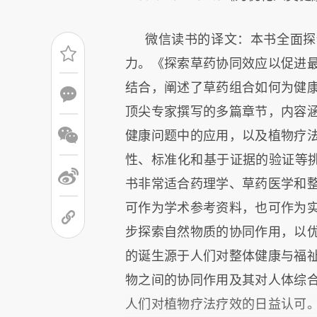
微信读书的译文：本书全面探
力。《探索草药协同效应以促进
结合，阐述了草药组合如何为健
顶尖专家撰写的多篇章节，内容
健康问题中的应用，以及植物疗
性、标准化和基于证据的验证等挑
书非常适合药理学、草药医学和
可作为学术参考资料，也可作为
步探索自然物质的协同作用，以
的诞生源于人们对整体健康与福
物之间的协同作用及其对人体综
人们对植物疗法疗效的日益认可