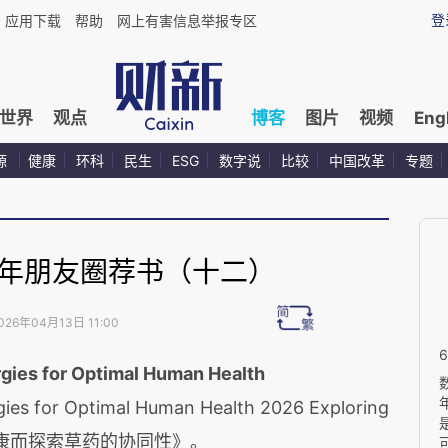
登
应用下载
帮助
网上有害信息举报专区
世界
观点
博客
图片
视频
Eng
源
健康
环科
民生
ESG
数字说
比较
中国改革
专题
6年朋友圈荐书（十二）
026年04月13日 11:00
gies for Optimal Human Health
gies for Optimal Human Health 2026 Exploring
康而探索草药的协同性》。