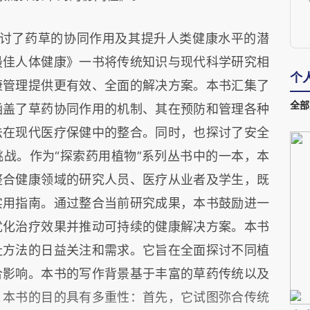
讨了药草的协同作用及其提升人类健康水平的潜
最佳人体健康》一书将传统知识与现代科学研究相
个
康管理提供更有效、全面的解决方案。本书汇集了
全部
涵盖了草药协同作用的机制、其在预防和管理各种
法在现代医疗保健中的整合。同时，也探讨了安全
战。作为“探索药用植物”系列丛书中的一本，本
C
整合健康领域的研究人员、医疗从业者及学生，既
实用指南。通过整合当前研究成果，本书鼓励进一
优化治疗效果并推动可持续的健康解决方案。本书
祉方法的日益关注和需求。它旨在全面探讨不同植
合影响。本书的写作背景基于丰富的草药传统以及
。本书的目的具有多重性：首先，它试图弥合传统