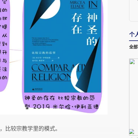
个
全部
C
验，比较宗教学里的模式。