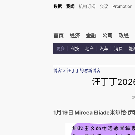
数据
我闻
机构订阅
会议
Promotion
首页
经济
金融
公司
政经
更多
科技
地产
汽车
消费
能
博客
>
汪丁丁的财新博客
汪丁丁20
2
1月1
9
日
Mircea Eliade米尔恰·