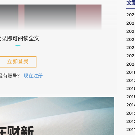
文
20
20
20
登录即可阅读全文
20
20
202
立即登录
20
201
没有账号？
现在注册
201
201
201
201
201
201
201