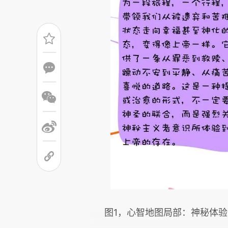
图
1，心智地图局部：神秘体