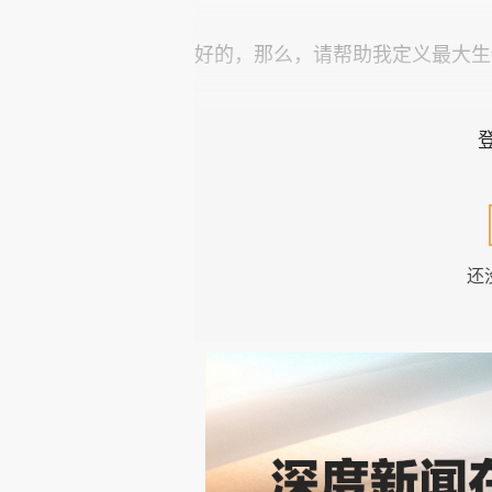
好的，那么，请帮助我定义最大生
为了定义与最大生物体和技术集
术系统相关的最基本属性。以下
理遗传信息，而技术则处理数据
力。能源利用：生物体和技术都
还
术消耗电力或燃料。结构组织：
都表现出一定程度的有组织的复杂
与环境的相互作用：生物体对刺
相互作用。功能专业化：生物体
块。可扩展性：生物体和技术都
生物体会随着时间的推移而进化