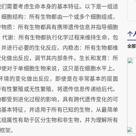
我们需要考虑生命本身的基本特征。以下是一组适
：细胞结构：所有生物都由一个或多个细胞组成，
传物质：所有生物都具有携带遗传信息并指导细胞
个
）。代谢：所有生物都执行化学过程来维持生命，包
全部
，并进行必要的生化反应。内稳态：所有生物都维
变化做出反应，调节其内部条件。生长和发育：所
即使对于单细胞生物来说，这只是在细胞水平上。
C
环境的变化做出反应，即使是在非常基本的层面
行有性繁殖或无性繁殖，将遗传信息传递给后代。
物都受到进化过程的影响，具有跨代遗传变化的可
的基本特征，并适用于所有已知的生物，从最简单
这组属性有助于区分生物和非生物，并为理解所有
框架。